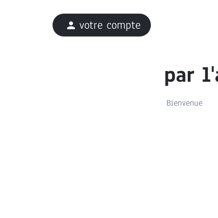
votre compte
person
par l
Bienvenue