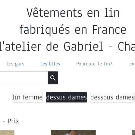
Vêtements en lin
fabriqués en France
l'atelier de Gabriel - C
Les gars
Les filles
Pourquoi le lin?
co
search
lin femme
dessus dames
dessous dames
-
Prix