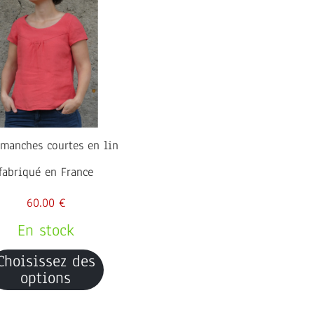
manches courtes en lin
fabriqué en France
60.00 €
En stock
Choisissez des
options