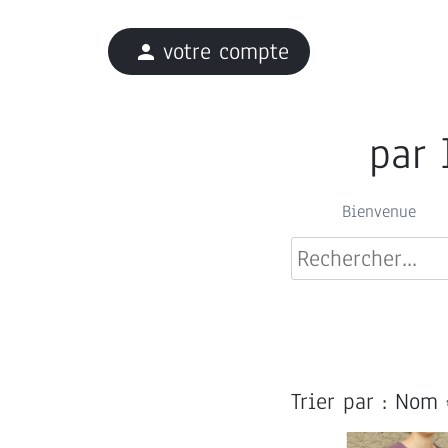
votre compte
person
par 
Bienvenue
Trier par :
Nom