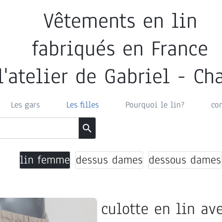
Vêtements en lin
fabriqués en France
l'atelier de Gabriel - C
Les gars
Les filles
Pourquoi le lin?
co
search
lin femme
dessus dames
dessous dames
culotte en lin av