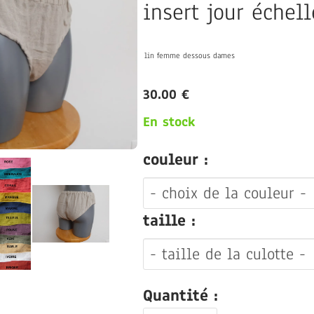
insert jour échell
lin femme
dessous dames
30.00 €
En stock
couleur :
taille :
Quantité :