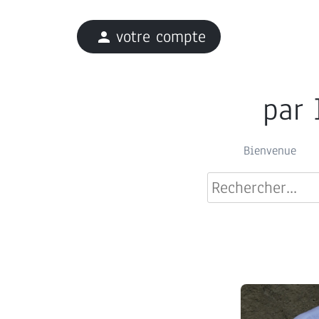
votre compte
person
par 
Bienvenue